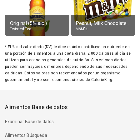
Original (5% alc.)
Peanut, Milk Chocolate Candies
Twisted Tea
M&M's
*
El % del valor diario (DV) le dice cuánto contribuye un nutriente en
una porción de alimentos a una dieta diaria. 2,000 calorías al día se
utilizan para consejos generales de nutrición. Sus valores diarios
pueden ser mayores o menores dependiendo de sus necesidades
calóricas. Estos valores son recomendados por un organismo
gubernamental y no son recomendaciones de CalorieKing.
Alimentos Base de datos
Examinar Base de datos
Alimentos Búsqueda