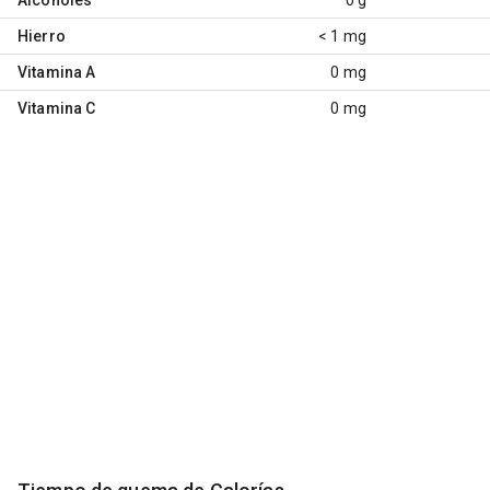
Hierro
< 1 mg
Vitamina A
0 mg
Vitamina C
0 mg