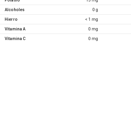
Alcoholes
0 g
Hierro
< 1 mg
Vitamina A
0 mg
Vitamina C
0 mg