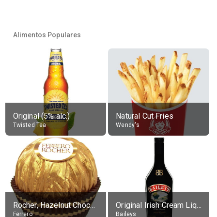
Alimentos Populares
Original (5% alc.)
Natural Cut Fries
Twisted Tea
Wendy's
Rocher, Hazelnut Chocolate Ball
Original Irish Cream Liqueur (17% alc.)
Ferrero
Baileys