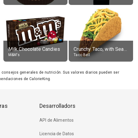
Milk Chocolate Candies
Crunchy Taco, with Seasoned Beef
M&M's
Taco Bell
ara consejos generales de nutrición. Sus valores diarios pueden ser
endaciones de CalorieKing.
ras
Desarrolladors
API de Alimentos
Licencia de Datos