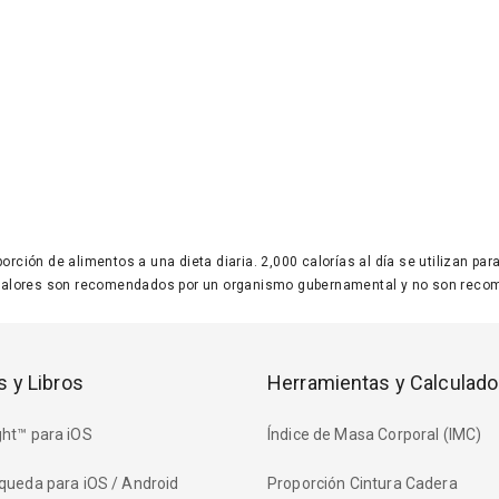
 porción de alimentos a una dieta diaria. 2,000 calorías al día se utilizan p
valores son recomendados por un organismo gubernamental y no son recom
s y Libros
Herramientas y Calculado
ht™ para iOS
Índice de Masa Corporal (IMC)
queda para iOS / Android
Proporción Cintura Cadera