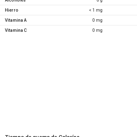
Hierro
< 1 mg
Vitamina A
0 mg
Vitamina C
0 mg