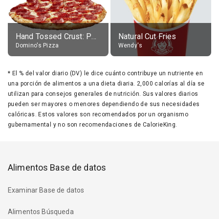
Hand Tossed Crust: Pepperoni Pizza (Large 14")
Natural Cut Fries
Domino's Pizza
Wendy's
*
El % del valor diario (DV) le dice cuánto contribuye un nutriente en
una porción de alimentos a una dieta diaria. 2,000 calorías al día se
utilizan para consejos generales de nutrición. Sus valores diarios
pueden ser mayores o menores dependiendo de sus necesidades
calóricas. Estos valores son recomendados por un organismo
gubernamental y no son recomendaciones de CalorieKing.
Alimentos Base de datos
Examinar Base de datos
Alimentos Búsqueda