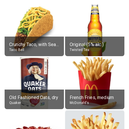
Crunchy Taco, with Seasoned Beef
Original (5% alc.)
Taco Bell
Twisted Tea
Old Fashioned Oats, dry
French Fries, medium
Quaker
McDonald's