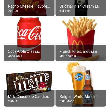
Nacho Cheese Flavored Tortilla Chips
Original Irish Cream Liqueur (17% alc.)
Doritos
Baileys
Coca-Cola Classic
French Fries, medium
Coca-Cola
McDonald's
Milk Chocolate Candies
Belgian White Ale (5.4% alc.)
M&M's
Blue Moon