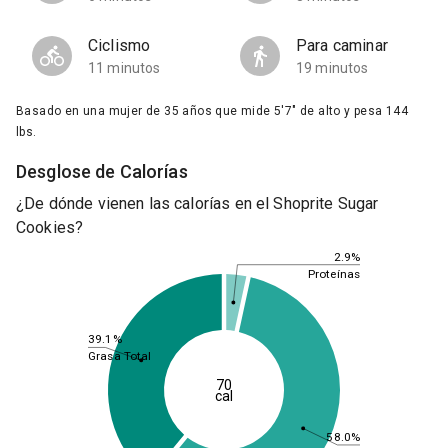
Ciclismo
Para caminar
11 minutos
19 minutos
Basado en una mujer de 35 años que mide 5'7" de alto y pesa 144
lbs.
Desglose de Calorías
¿De dónde vienen las calorías en el Shoprite Sugar
Cookies?
2.9%
Proteínas
39.1%
Grasa Total
70
cal
58.0%