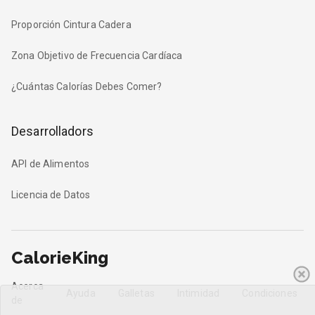
Proporción Cintura Cadera
Zona Objetivo de Frecuencia Cardíaca
¿Cuántas Calorías Debes Comer?
Desarrolladors
API de Alimentos
Licencia de Datos
CalorieKing
Acerca
Ayuda
Galletas
Intimidad
Condiciones
de