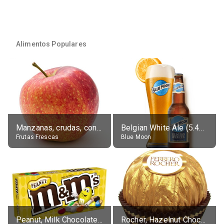
Alimentos Populares
Manzanas, crudas, con piel
Belgian White Ale (5.4% alc.)
Frutas Frescas
Blue Moon
Peanut, Milk Chocolate Candies
Rocher, Hazelnut Chocolate Ball