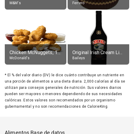
M&M's
Ferrero
Chicken McNuggets, 10 pieces, without sauce
Original Irish Cream Liqueur (17% alc.)
McDonald's
Baileys
*
El % del valor diario (DV) le dice cuánto contribuye un nutriente en
una porción de alimentos a una dieta diaria. 2,000 calorías al día se
utilizan para consejos generales de nutrición. Sus valores diarios
pueden ser mayores o menores dependiendo de sus necesidades
calóricas. Estos valores son recomendados por un organismo
gubernamental y no son recomendaciones de CalorieKing.
Alimentos Base de datos