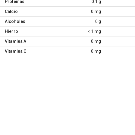
Proteínas
0.1 g
Calcio
0 mg
Alcoholes
0 g
Hierro
< 1 mg
Vitamina A
0 mg
Vitamina C
0 mg