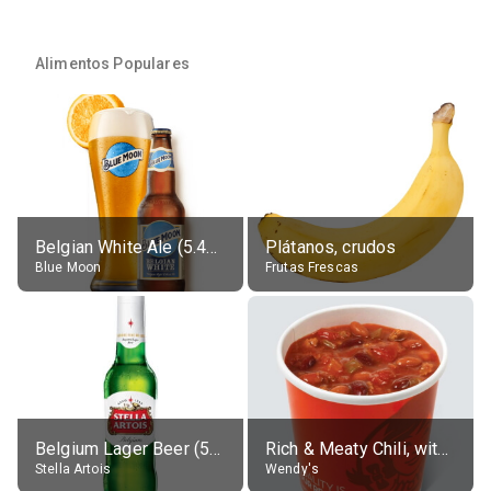
Alimentos Populares
Belgian White Ale (5.4% alc.)
Plátanos, crudos
Blue Moon
Frutas Frescas
Belgium Lager Beer (5% alc.)
Rich & Meaty Chili, without toppings, large
Stella Artois
Wendy's