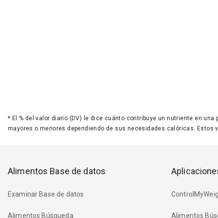
*
El % del valor diario (DV) le dice cuánto contribuye un nutriente en una
mayores o menores dependiendo de sus necesidades calóricas. Estos 
Alimentos Base de datos
Aplicacione
Examinar Base de datos
ControlMyWeig
Alimentos Búsqueda
Alimentos Bús