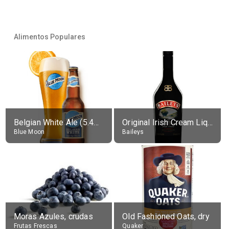
Alimentos Populares
Belgian White Ale (5.4% alc.)
Original Irish Cream Liqueur (17% alc.)
Blue Moon
Baileys
Moras Azules, crudas
Old Fashioned Oats, dry
Frutas Frescas
Quaker