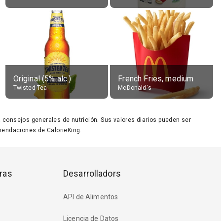
Original (5% alc.)
French Fries, medium
Twisted Tea
McDonald's
ara consejos generales de nutrición. Sus valores diarios pueden ser
endaciones de CalorieKing.
ras
Desarrolladors
API de Alimentos
Licencia de Datos