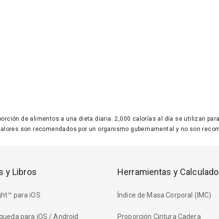
 porción de alimentos a una dieta diaria. 2,000 calorías al día se utilizan p
valores son recomendados por un organismo gubernamental y no son recom
s y Libros
Herramientas y Calculado
ht™ para iOS
Índice de Masa Corporal (IMC)
queda para iOS / Android
Proporción Cintura Cadera