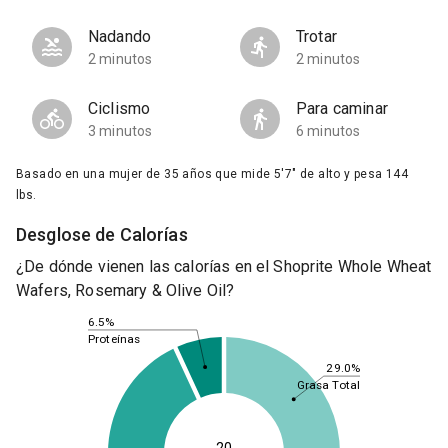
Nadando
Trotar
2 minutos
2 minutos
Ciclismo
Para caminar
3 minutos
6 minutos
Basado en una mujer de 35 años que mide 5'7" de alto y pesa 144
lbs.
Desglose de Calorías
¿De dónde vienen las calorías en el Shoprite Whole Wheat
Wafers, Rosemary & Olive Oil?
6.5%
Proteínas
29.0%
Grasa Total
20