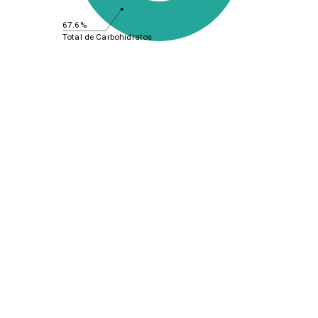
67.6%
Total de Carbohidratos