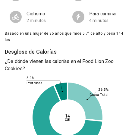
Ciclismo
Para caminar
2 minutos
4 minutos
Basado en una mujer de 35 años que mide 5'7" de alto y pesa 144
lbs.
Desglose de Calorías
¿De dónde vienen las calorías en el Food Lion Zoo
Cookies?
5.9%
Proteínas
26.5%
Grasa Total
14
cal