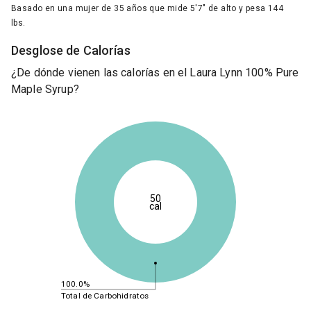
Basado en una mujer de 35 años que mide 5'7" de alto y pesa 144
lbs.
Desglose de Calorías
¿De dónde vienen las calorías en el Laura Lynn 100% Pure
Maple Syrup?
50
cal
100.0%
Total de Carbohidratos