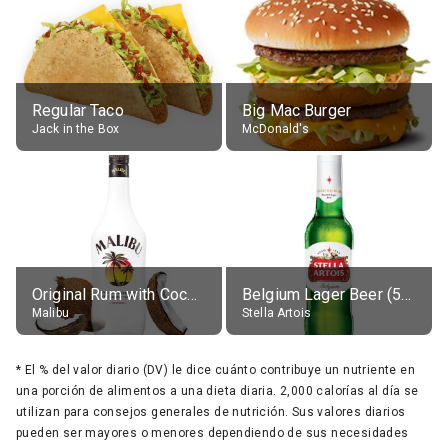
Regular Taco
Big Mac Burger
Jack in the Box
McDonald's
Original Rum with Coconut Flavour (21% alc.)
Belgium Lager Beer (5% alc.)
Malibu
Stella Artois
*
El % del valor diario (DV) le dice cuánto contribuye un nutriente en
una porción de alimentos a una dieta diaria. 2,000 calorías al día se
utilizan para consejos generales de nutrición. Sus valores diarios
pueden ser mayores o menores dependiendo de sus necesidades