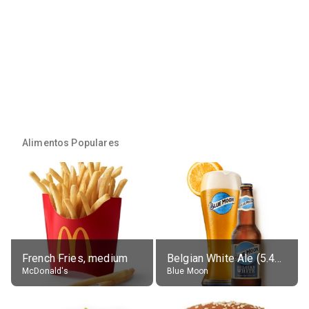
Alimentos Populares
French Fries, medium
Belgian White Ale (5.4% alc.)
McDonald's
Blue Moon