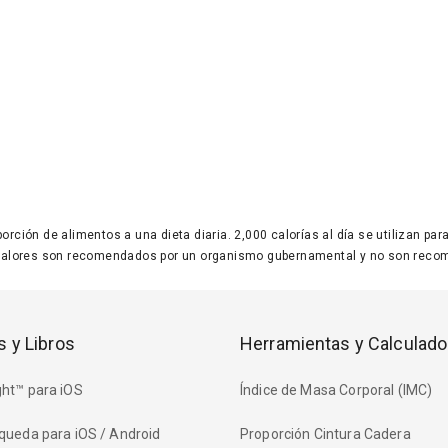
 porción de alimentos a una dieta diaria. 2,000 calorías al día se utilizan p
valores son recomendados por un organismo gubernamental y no son recom
s y Libros
Herramientas y Calculado
ht™ para iOS
Índice de Masa Corporal (IMC)
queda para iOS / Android
Proporción Cintura Cadera