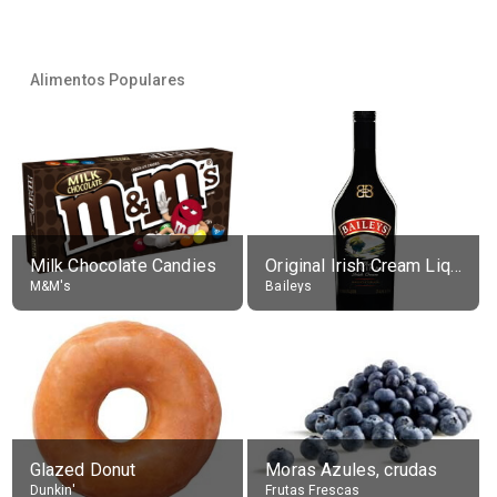
Alimentos Populares
Milk Chocolate Candies
Original Irish Cream Liqueur (17% alc.)
M&M's
Baileys
Glazed Donut
Moras Azules, crudas
Dunkin'
Frutas Frescas