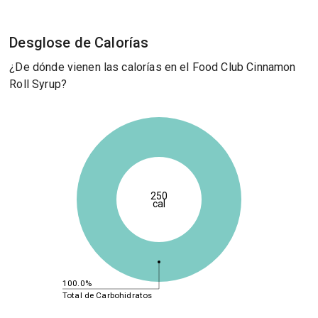
Desglose de Calorías
¿De dónde vienen las calorías en el Food Club Cinnamon
Roll Syrup?
250
cal
100.0%
Total de Carbohidratos