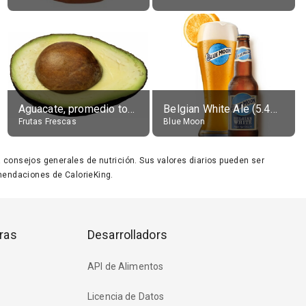
Aguacate, promedio todos variedades, crudo
Belgian White Ale (5.4% alc.)
Frutas Frescas
Blue Moon
ara consejos generales de nutrición. Sus valores diarios pueden ser
endaciones de CalorieKing.
ras
Desarrolladors
API de Alimentos
Licencia de Datos