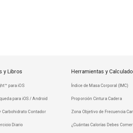
s y Libros
Herramientas y Calculado
ht™ para iOS
Índice de Masa Corporal (IMC)
queda para iOS / Android
Proporción Cintura Cadera
 y Carbohidrato Contador
Zona Objetivo de Frecuencia Ca
rcicio Diario
¿Cuántas Calorías Debes Comer