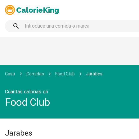
CalorieKing
Casa
Comidas
Food Club
Jarabes
Cuantas calorías en
Food Club
Jarabes