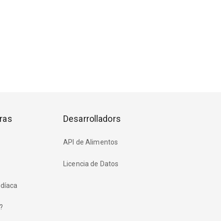
ras
Desarrolladors
API de Alimentos
Licencia de Datos
rdíaca
?