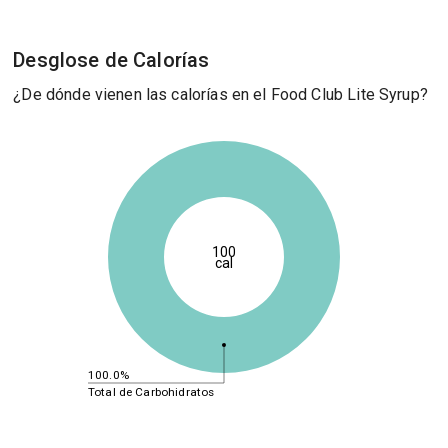
Desglose de Calorías
¿De dónde vienen las calorías en el Food Club Lite Syrup?
100
cal
100.0%
Total de Carbohidratos