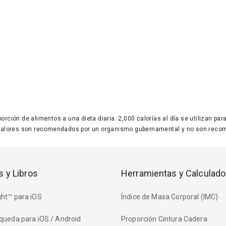
 porción de alimentos a una dieta diaria. 2,000 calorías al día se utilizan p
valores son recomendados por un organismo gubernamental y no son recom
s y Libros
Herramientas y Calculado
ht™ para iOS
Índice de Masa Corporal (IMC)
queda para iOS / Android
Proporción Cintura Cadera