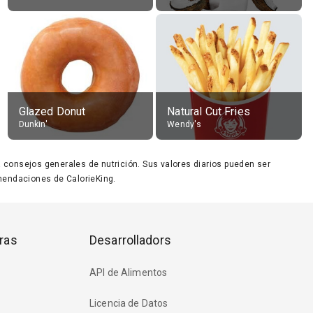
Glazed Donut
Natural Cut Fries
Dunkin'
Wendy's
ara consejos generales de nutrición. Sus valores diarios pueden ser
endaciones de CalorieKing.
ras
Desarrolladors
API de Alimentos
Licencia de Datos