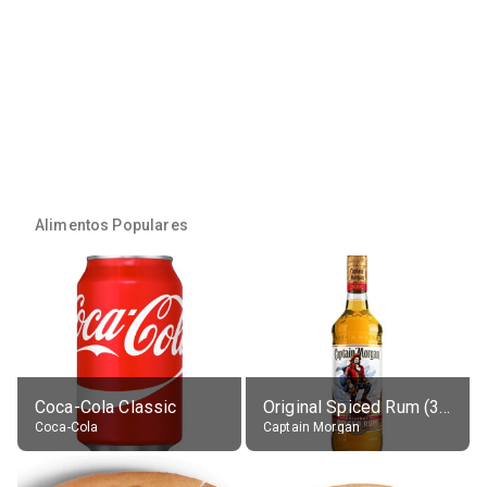
Alimentos Populares
Coca-Cola Classic
Original Spiced Rum (35% alc.)
Coca-Cola
Captain Morgan