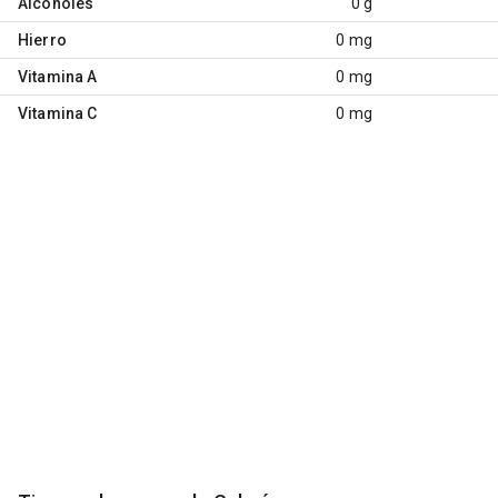
Alcoholes
0 g
Hierro
0 mg
Vitamina A
0 mg
Vitamina C
0 mg