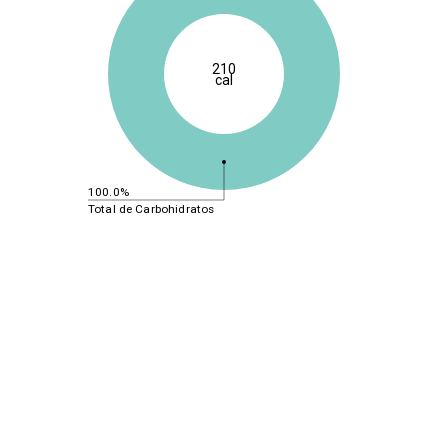
210
cal
100.0%
Total de Carbohidratos