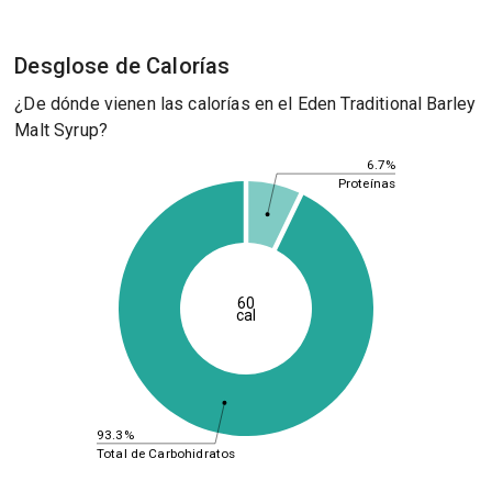
Desglose de Calorías
¿De dónde vienen las calorías en el Eden Traditional Barley
Malt Syrup?
6.7%
Proteínas
60
cal
93.3%
Total de Carbohidratos