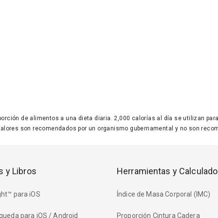
 porción de alimentos a una dieta diaria. 2,000 calorías al día se utilizan p
valores son recomendados por un organismo gubernamental y no son recom
s y Libros
Herramientas y Calculado
ht™ para iOS
Índice de Masa Corporal (IMC)
queda para iOS / Android
Proporción Cintura Cadera