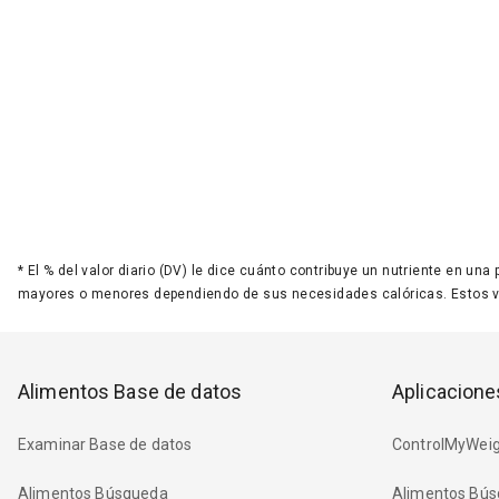
*
El % del valor diario (DV) le dice cuánto contribuye un nutriente en una
mayores o menores dependiendo de sus necesidades calóricas. Estos 
Alimentos Base de datos
Aplicacione
Examinar Base de datos
ControlMyWeig
Alimentos Búsqueda
Alimentos Bús