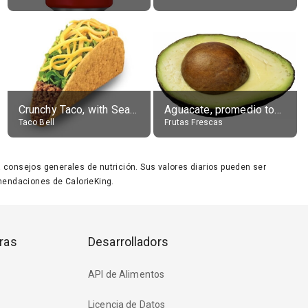
Crunchy Taco, with Seasoned Beef
Aguacate, promedio todos variedades, crudo
Taco Bell
Frutas Frescas
ara consejos generales de nutrición. Sus valores diarios pueden ser
endaciones de CalorieKing.
ras
Desarrolladors
API de Alimentos
Licencia de Datos