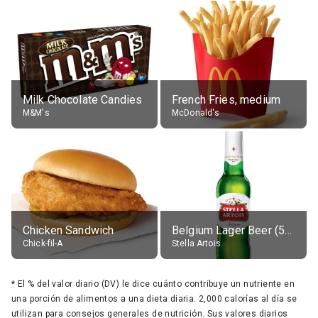
Milk Chocolate Candies
French Fries, medium
M&M's
McDonald's
Chicken Sandwich
Belgium Lager Beer (5% alc.)
Chick-fil-A
Stella Artois
*
El % del valor diario (DV) le dice cuánto contribuye un nutriente en
una porción de alimentos a una dieta diaria. 2,000 calorías al día se
utilizan para consejos generales de nutrición. Sus valores diarios