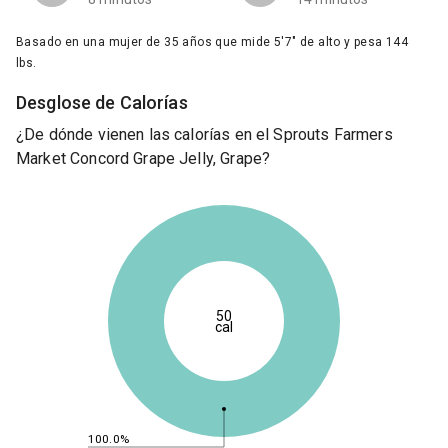
Basado en una mujer de 35 años que mide 5'7" de alto y pesa 144
lbs.
Desglose de Calorías
¿De dónde vienen las calorías en el Sprouts Farmers
Market Concord Grape Jelly, Grape?
50
cal
100.0%