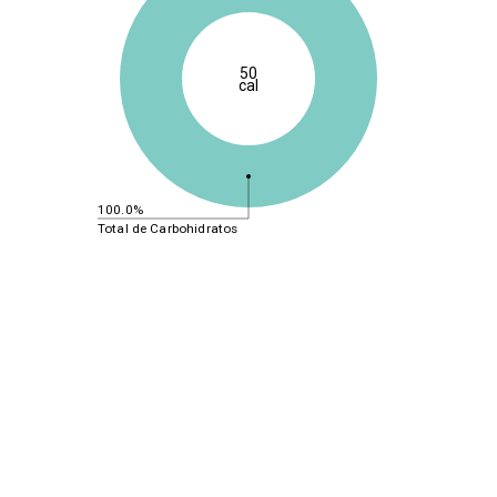
50
cal
100.0%
Total de Carbohidratos