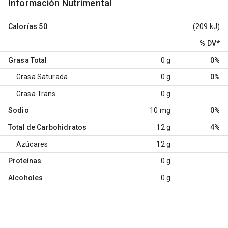
Información Nutrimental
Calorías
50
(209 kJ)
% DV
*
Grasa Total
0 g
0%
Grasa Saturada
0 g
0%
Grasa Trans
0 g
Sodio
10 mg
0%
Total de Carbohidratos
12 g
4%
Azúcares
12 g
Proteínas
0 g
Alcoholes
0 g