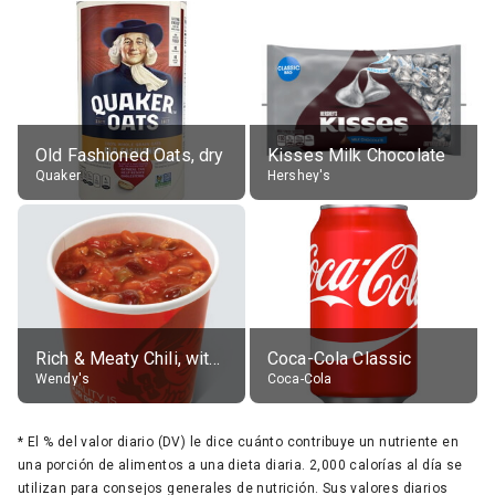
Old Fashioned Oats, dry
Kisses Milk Chocolate
Quaker
Hershey's
Rich & Meaty Chili, without toppings, large
Coca-Cola Classic
Wendy's
Coca-Cola
*
El % del valor diario (DV) le dice cuánto contribuye un nutriente en
una porción de alimentos a una dieta diaria. 2,000 calorías al día se
utilizan para consejos generales de nutrición. Sus valores diarios