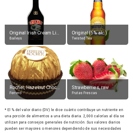
Original Irish Cream Liqueur (17% alc.)
Original (5% alc.)
Baileys
Twisted Tea
Rocher, Hazelnut Chocolate Ball
Strawberries, raw
Ferrero
Frutas Frescas
*
El % del valor diario (DV) le dice cuánto contribuye un nutriente en
una porción de alimentos a una dieta diaria. 2,000 calorías al día se
utilizan para consejos generales de nutrición. Sus valores diarios
pueden ser mayores o menores dependiendo de sus necesidades