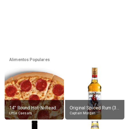
Alimentos Populares
14" Round Hot-N-Ready Pepperoni Pizza
Original Spiced Rum (35% alc.)
Little Caesars
Captain Morgan