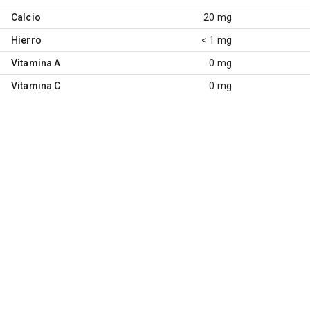
Calcio
20 mg
Hierro
< 1 mg
Vitamina A
0 mg
Vitamina C
0 mg