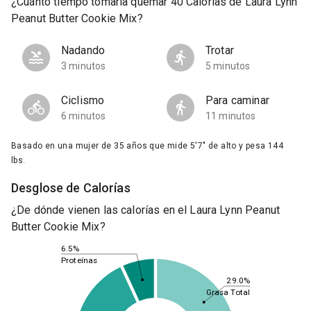
¿Cuánto tiempo tomaría quemar 40 Calorías de Laura Lynn
Peanut Butter Cookie Mix?
Nadando
Trotar
3 minutos
5 minutos
Ciclismo
Para caminar
6 minutos
11 minutos
Basado en una mujer de 35 años que mide 5'7" de alto y pesa 144
lbs.
Desglose de Calorías
¿De dónde vienen las calorías en el Laura Lynn Peanut
Butter Cookie Mix?
6.5%
Proteínas
29.0%
Grasa Total