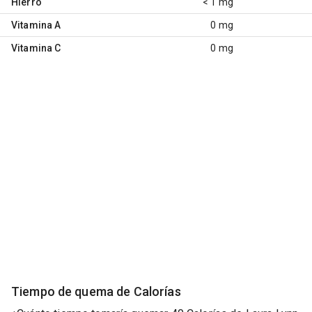
Hierro
< 1 mg
Vitamina A
0 mg
Vitamina C
0 mg
Tiempo de quema de Calorías