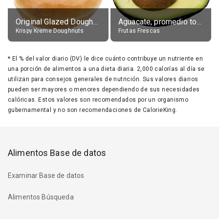
Original Glazed Doughnut
Aguacate, promedio todos variedades, crudo
Krispy Kreme Doughnuts
Frutas Frescas
*
El % del valor diario (DV) le dice cuánto contribuye un nutriente en
una porción de alimentos a una dieta diaria. 2,000 calorías al día se
utilizan para consejos generales de nutrición. Sus valores diarios
pueden ser mayores o menores dependiendo de sus necesidades
calóricas. Estos valores son recomendados por un organismo
gubernamental y no son recomendaciones de CalorieKing.
Alimentos Base de datos
Examinar Base de datos
Alimentos Búsqueda