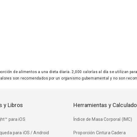
 porción de alimentos a una dieta diaria. 2,000 calorías al día se utilizan p
valores son recomendados por un organismo gubernamental y no son recom
s y Libros
Herramientas y Calculado
ht™ para iOS
Índice de Masa Corporal (IMC)
queda para iOS / Android
Proporción Cintura Cadera