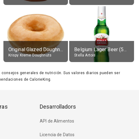
Original Glazed Doughnut
Belgium Lager Beer (5% alc.)
Krispy Kreme Doughnuts
Stella Artois
ara consejos generales de nutrición. Sus valores diarios pueden ser
endaciones de CalorieKing.
ras
Desarrolladors
API de Alimentos
Licencia de Datos