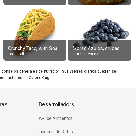
Crunchy Taco, with Seasoned Beef
Moras Azules, crudas
Taco Bell
Frutas Frescas
ara consejos generales de nutrición. Sus valores diarios pueden ser
endaciones de CalorieKing.
ras
Desarrolladors
API de Alimentos
Licencia de Datos