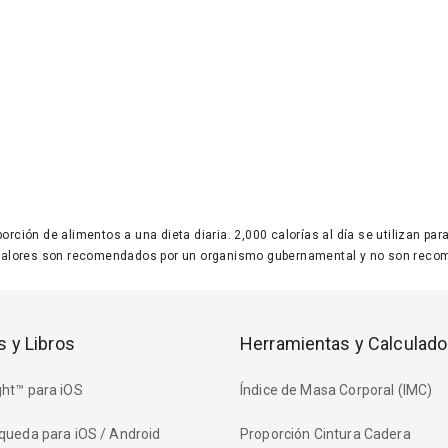
 porción de alimentos a una dieta diaria. 2,000 calorías al día se utilizan p
valores son recomendados por un organismo gubernamental y no son recom
s y Libros
Herramientas y Calculado
ht™ para iOS
Índice de Masa Corporal (IMC)
queda para iOS / Android
Proporción Cintura Cadera