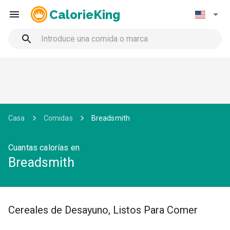
CalorieKing
Casa
Comidas
Breadsmith
Cuantas calorías en
Breadsmith
Cereales de Desayuno, Listos Para Comer