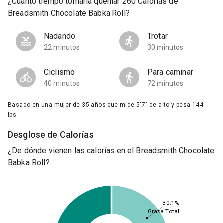
¿Cuánto tiempo tomaría quemar 260 Calorías de
Breadsmith Chocolate Babka Roll?
Nadando
Trotar
22 minutos
30 minutos
Ciclismo
Para caminar
40 minutos
72 minutos
Basado en una mujer de 35 años que mide 5'7" de alto y pesa 144
lbs.
Desglose de Calorías
¿De dónde vienen las calorías en el Breadsmith Chocolate
Babka Roll?
30.1%
Grasa Total