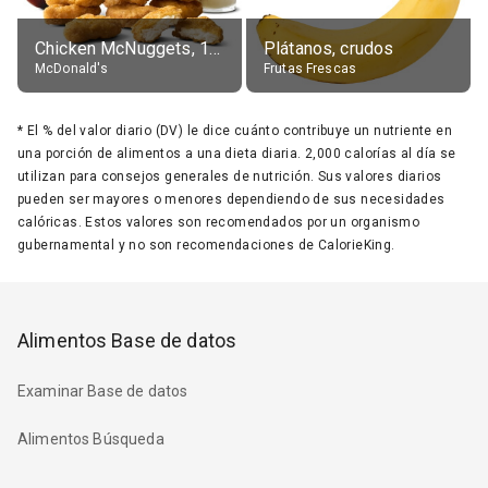
Chicken McNuggets, 10 pieces, without sauce
Plátanos, crudos
McDonald's
Frutas Frescas
*
El % del valor diario (DV) le dice cuánto contribuye un nutriente en
una porción de alimentos a una dieta diaria. 2,000 calorías al día se
utilizan para consejos generales de nutrición. Sus valores diarios
pueden ser mayores o menores dependiendo de sus necesidades
calóricas. Estos valores son recomendados por un organismo
gubernamental y no son recomendaciones de CalorieKing.
Alimentos Base de datos
Examinar Base de datos
Alimentos Búsqueda