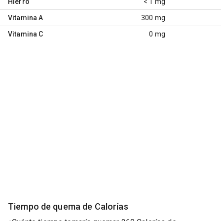
Hierro
< 1 mg
Vitamina A
300 mg
Vitamina C
0 mg
Tiempo de quema de Calorías