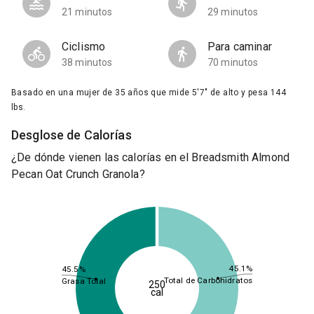
21 minutos
29 minutos
Ciclismo
Para caminar
38 minutos
70 minutos
Basado en una mujer de 35 años que mide 5'7" de alto y pesa 144
lbs.
Desglose de Calorías
¿De dónde vienen las calorías en el Breadsmith Almond
Pecan Oat Crunch Granola?
45.1%
45.5%
Total de Carbohidratos
Grasa Total
250
cal