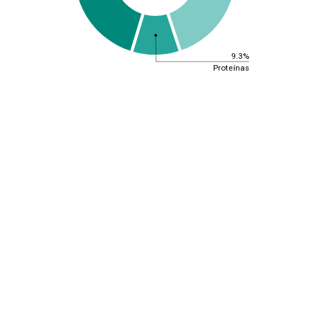
9.3%
Proteínas