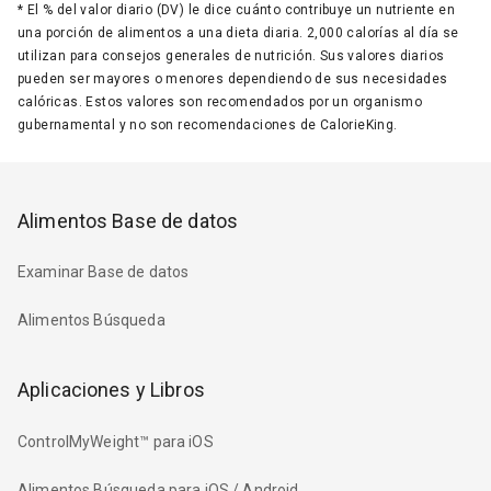
*
El % del valor diario (DV) le dice cuánto contribuye un nutriente en
una porción de alimentos a una dieta diaria. 2,000 calorías al día se
utilizan para consejos generales de nutrición. Sus valores diarios
pueden ser mayores o menores dependiendo de sus necesidades
calóricas. Estos valores son recomendados por un organismo
gubernamental y no son recomendaciones de CalorieKing.
Alimentos Base de datos
Examinar Base de datos
Alimentos Búsqueda
Aplicaciones y Libros
ControlMyWeight™ para iOS
Alimentos Búsqueda para iOS / Android