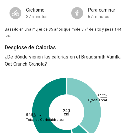
Ciclismo
Para caminar
37 minutos
67 minutos
Basado en una mujer de 35 años que mide 5'7" de alto y pesa 144
lbs.
Desglose de Calorías
¿De dónde vienen las calorías en el Breadsmith Vanilla
Oat Crunch Granola?
37.2%
Grasa Total
240
cal
54.5%
Total de Carbohidratos