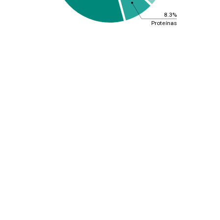
8.3%
Proteínas