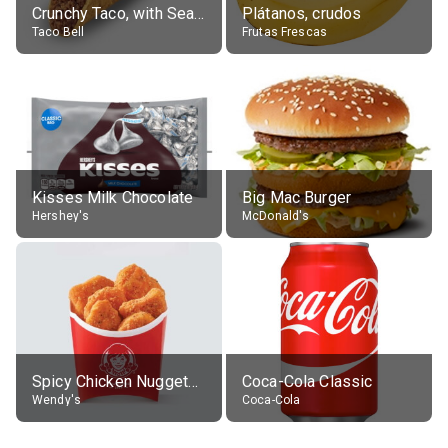
Crunchy Taco, with Seasoned Beef
Plátanos, crudos
Taco Bell
Frutas Frescas
Kisses Milk Chocolate
Big Mac Burger
Hershey's
McDonald's
Spicy Chicken Nuggets, without sauce
Coca-Cola Classic
Wendy's
Coca-Cola