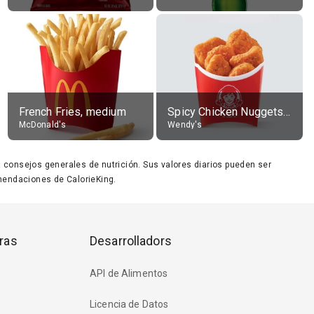
French Fries, medium
Spicy Chicken Nuggets, without sauce
McDonald's
Wendy's
ara consejos generales de nutrición. Sus valores diarios pueden ser
endaciones de CalorieKing.
ras
Desarrolladors
API de Alimentos
Licencia de Datos