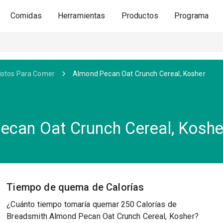
Comidas
Herramientas
Productos
Programa
istos Para Comer
Almond Pecan Oat Crunch Cereal, Kosher
ecan Oat Crunch Cereal, Koshe
Tiempo de quema de Calorías
¿Cuánto tiempo tomaría quemar 250 Calorías de
Breadsmith Almond Pecan Oat Crunch Cereal, Kosher?