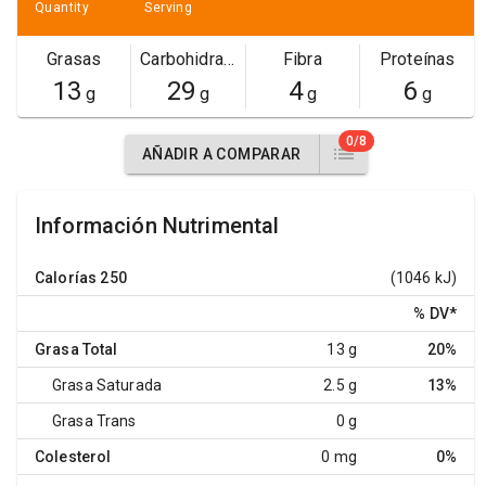
Quantity
Serving
Grasas
Carbohidratos
Fibra
Proteínas
13
29
4
6
g
g
g
g
0/8
AÑADIR A COMPARAR
Información Nutrimental
Calorías
250
(1046 kJ)
% DV
*
Grasa Total
13 g
20%
Grasa Saturada
2.5 g
13%
Grasa Trans
0 g
Colesterol
0 mg
0%