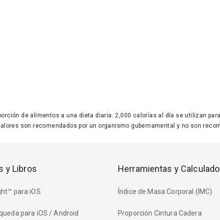
 porción de alimentos a una dieta diaria. 2,000 calorías al día se utilizan p
valores son recomendados por un organismo gubernamental y no son recom
s y Libros
Herramientas y Calculado
ht™ para iOS
Índice de Masa Corporal (IMC)
queda para iOS / Android
Proporción Cintura Cadera