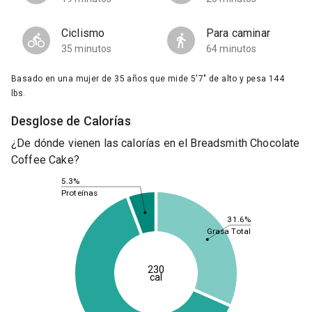
Ciclismo
Para caminar
35 minutos
64 minutos
Basado en una mujer de 35 años que mide 5'7" de alto y pesa 144
lbs.
Desglose de Calorías
¿De dónde vienen las calorías en el Breadsmith Chocolate
Coffee Cake?
5.3%
Proteínas
31.6%
Grasa Total
230
cal