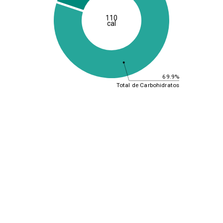
110
cal
69.9%
Total de Carbohidratos