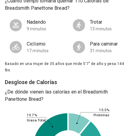
¿Cuánto tiempo tomaría quemar 110 Calorías de
Breadsmith Panettone Bread?
Nadando
Trotar
9 minutos
13 minutos
Ciclismo
Para caminar
17 minutos
31 minutos
Basado en una mujer de 35 años que mide 5'7" de alto y pesa 144
lbs.
Desglose de Calorías
¿De dónde vienen las calorías en el Breadsmith
Panettone Bread?
10.5%
19.7%
Proteínas
Grasa Total