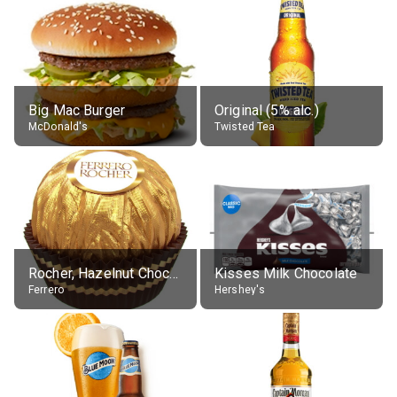
Big Mac Burger
Original (5% alc.)
McDonald's
Twisted Tea
Rocher, Hazelnut Chocolate Ball
Kisses Milk Chocolate
Ferrero
Hershey's