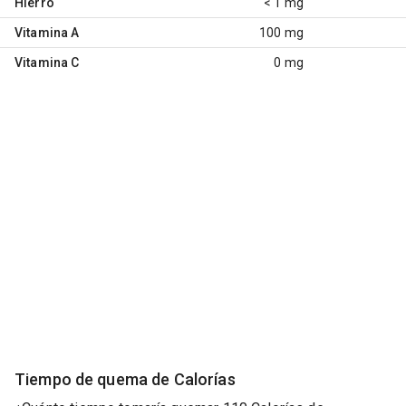
Hierro
< 1 mg
Vitamina A
100 mg
Vitamina C
0 mg
Tiempo de quema de Calorías