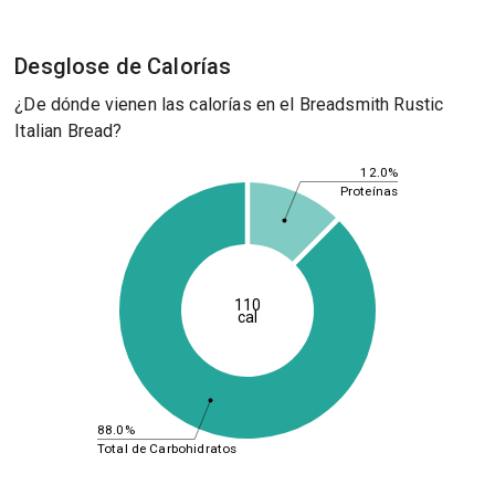
Desglose de Calorías
¿De dónde vienen las calorías en el Breadsmith Rustic
Italian Bread?
12.0%
Proteínas
110
cal
88.0%
Total de Carbohidratos