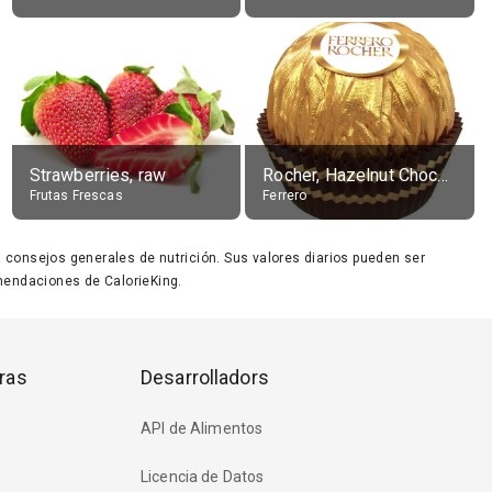
Strawberries, raw
Rocher, Hazelnut Chocolate Ball
Frutas Frescas
Ferrero
ara consejos generales de nutrición. Sus valores diarios pueden ser
endaciones de CalorieKing.
ras
Desarrolladors
API de Alimentos
Licencia de Datos