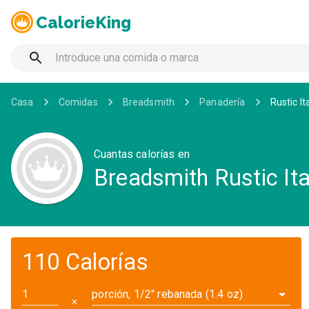
CalorieKing
Casa
Comidas
Breadsmith
Panadería
Rustic It
Cuantas calorías en
Breadsmith Rustic Ita
110 Calorías
porción, 1/2" rebanada (1.4 oz)
✕