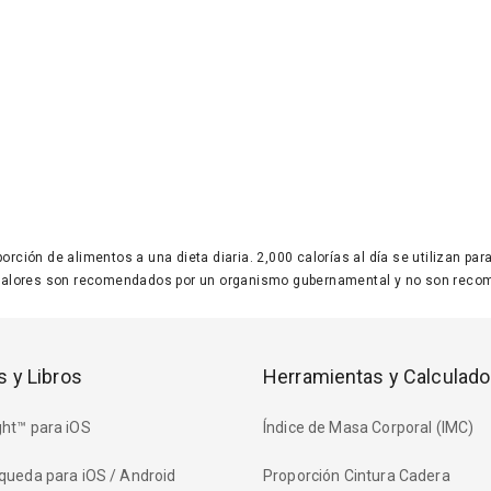
 porción de alimentos a una dieta diaria. 2,000 calorías al día se utilizan p
valores son recomendados por un organismo gubernamental y no son recom
s y Libros
Herramientas y Calculado
ht™ para iOS
Índice de Masa Corporal (IMC)
queda para iOS / Android
Proporción Cintura Cadera