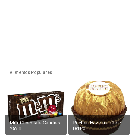
Alimentos Populares
Milk Chocolate Candies
Rocher, Hazelnut Chocolate Ball
M&M's
Ferrero