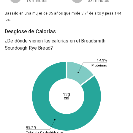
18 minutos
33 minutos
Basado en una mujer de 35 años que mide 5'7" de alto y pesa 144
lbs.
Desglose de Calorías
¿De dónde vienen las calorías en el Breadsmith
Sourdough Rye Bread?
14.3%
Proteínas
120
cal
85.7%
Total de Carbohidratos