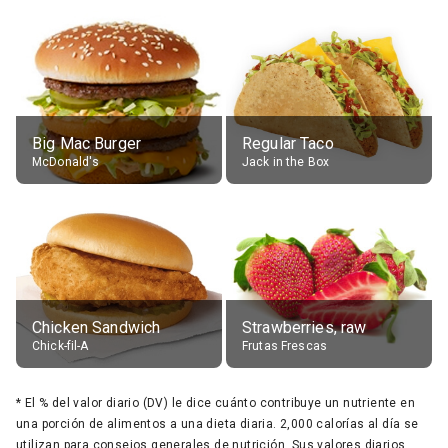
Big Mac Burger
Regular Taco
McDonald's
Jack in the Box
Chicken Sandwich
Strawberries, raw
Chick-fil-A
Frutas Frescas
*
El % del valor diario (DV) le dice cuánto contribuye un nutriente en
una porción de alimentos a una dieta diaria. 2,000 calorías al día se
utilizan para consejos generales de nutrición. Sus valores diarios