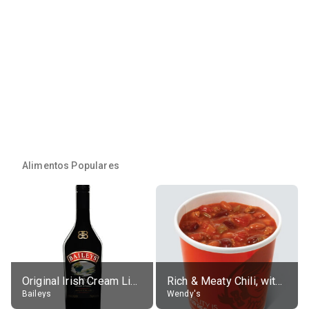
Alimentos Populares
Original Irish Cream Liqueur (17% alc.)
Rich & Meaty Chili, without toppings, large
Baileys
Wendy's