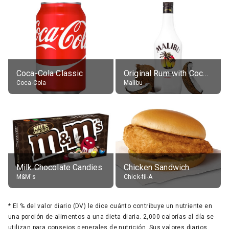
Coca-Cola Classic
Original Rum with Coconut Flavour (21% alc.)
Coca-Cola
Malibu
Milk Chocolate Candies
Chicken Sandwich
M&M's
Chick-fil-A
*
El % del valor diario (DV) le dice cuánto contribuye un nutriente en
una porción de alimentos a una dieta diaria. 2,000 calorías al día se
utilizan para consejos generales de nutrición. Sus valores diarios