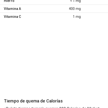
Hierro
< 1 mg
Vitamina A
400 mg
Vitamina C
1 mg
Tiempo de quema de Calorías