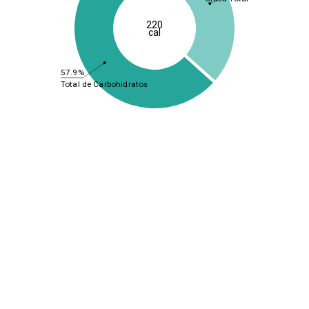
220
cal
57.9%
Total de Carbohidratos