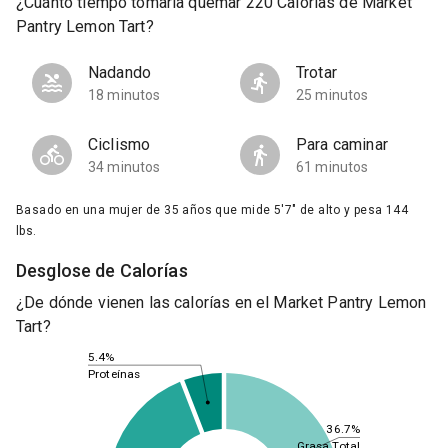
¿Cuánto tiempo tomaría quemar 220 Calorías de Market
Pantry Lemon Tart?
Nadando
Trotar
18 minutos
25 minutos
Ciclismo
Para caminar
34 minutos
61 minutos
Basado en una mujer de 35 años que mide 5'7" de alto y pesa 144
lbs.
Desglose de Calorías
¿De dónde vienen las calorías en el Market Pantry Lemon
Tart?
5.4%
Proteínas
36.7%
Grasa Total