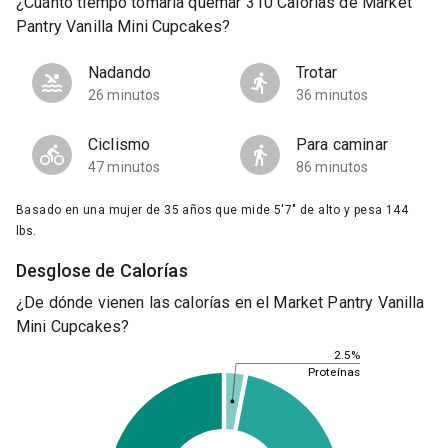
¿Cuánto tiempo tomaría quemar 310 Calorías de Market
Pantry Vanilla Mini Cupcakes?
Nadando
Trotar
26 minutos
36 minutos
Ciclismo
Para caminar
47 minutos
86 minutos
Basado en una mujer de 35 años que mide 5'7" de alto y pesa 144
lbs.
Desglose de Calorías
¿De dónde vienen las calorías en el Market Pantry Vanilla
Mini Cupcakes?
2.5%
Proteínas