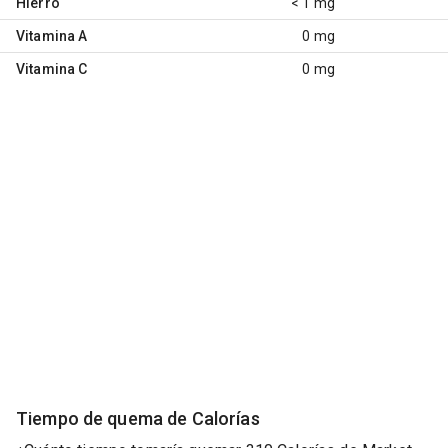
Hierro
< 1 mg
Vitamina A
0 mg
Vitamina C
0 mg
Tiempo de quema de Calorías