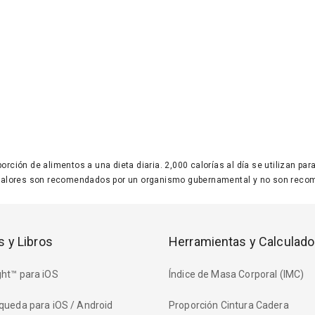
 porción de alimentos a una dieta diaria. 2,000 calorías al día se utilizan p
valores son recomendados por un organismo gubernamental y no son recom
s y Libros
Herramientas y Calculado
ht™ para iOS
Índice de Masa Corporal (IMC)
queda para iOS / Android
Proporción Cintura Cadera