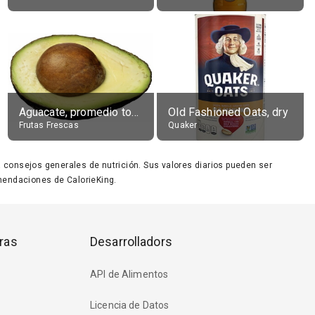
Aguacate, promedio todos variedades, crudo
Old Fashioned Oats, dry
Frutas Frescas
Quaker
ara consejos generales de nutrición. Sus valores diarios pueden ser
endaciones de CalorieKing.
ras
Desarrolladors
API de Alimentos
Licencia de Datos