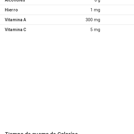
Hierro
1 mg
Vitamina A
300 mg
Vitamina C
5 mg