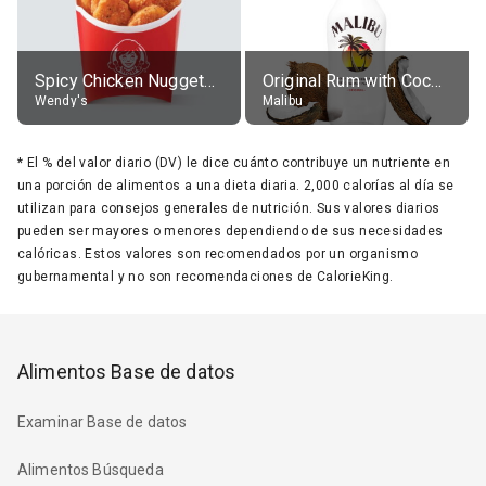
Spicy Chicken Nuggets, without sauce
Original Rum with Coconut Flavour (21% alc.)
Wendy's
Malibu
*
El % del valor diario (DV) le dice cuánto contribuye un nutriente en
una porción de alimentos a una dieta diaria. 2,000 calorías al día se
utilizan para consejos generales de nutrición. Sus valores diarios
pueden ser mayores o menores dependiendo de sus necesidades
calóricas. Estos valores son recomendados por un organismo
gubernamental y no son recomendaciones de CalorieKing.
Alimentos Base de datos
Examinar Base de datos
Alimentos Búsqueda