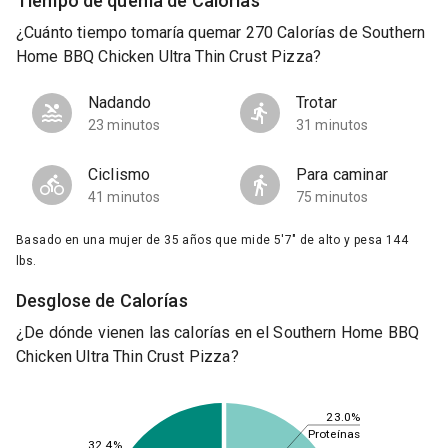
Tiempo de quema de Calorías
¿Cuánto tiempo tomaría quemar 270 Calorías de Southern
Home BBQ Chicken Ultra Thin Crust Pizza?
Nadando
Trotar
23 minutos
31 minutos
Ciclismo
Para caminar
41 minutos
75 minutos
Basado en una mujer de 35 años que mide 5'7" de alto y pesa 144
lbs.
Desglose de Calorías
¿De dónde vienen las calorías en el Southern Home BBQ
Chicken Ultra Thin Crust Pizza?
23.0%
Proteínas
32.4%