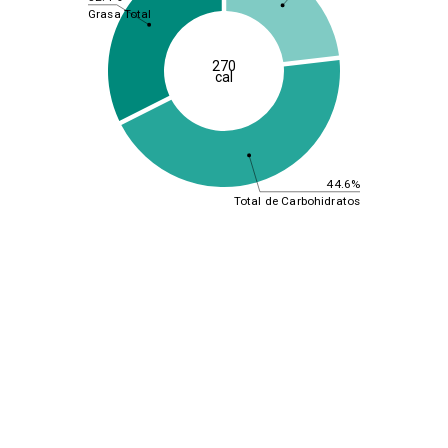
Grasa Total
270
cal
44.6%
Total de Carbohidratos