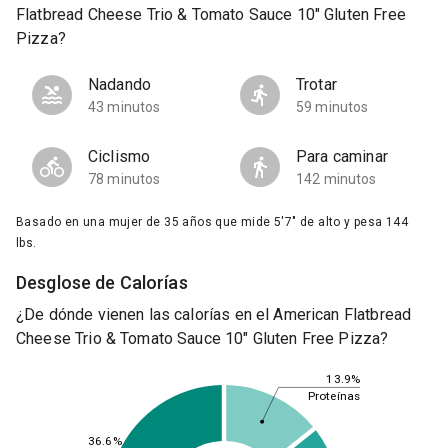
Flatbread Cheese Trio & Tomato Sauce 10" Gluten Free
Pizza?
Nadando
Trotar
43 minutos
59 minutos
Ciclismo
Para caminar
78 minutos
142 minutos
Basado en una mujer de 35 años que mide 5'7" de alto y pesa 144
lbs.
Desglose de Calorías
¿De dónde vienen las calorías en el American Flatbread
Cheese Trio & Tomato Sauce 10" Gluten Free Pizza?
13.9%
Proteínas
36.6%