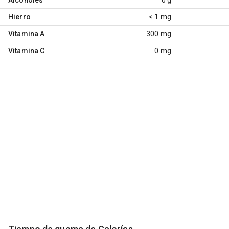
Hierro
< 1 mg
Vitamina A
300 mg
Vitamina C
0 mg