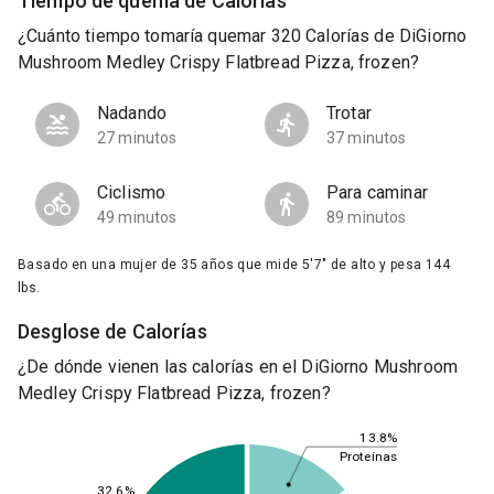
Tiempo de quema de Calorías
¿Cuánto tiempo tomaría quemar 320 Calorías de DiGiorno
Mushroom Medley Crispy Flatbread Pizza, frozen?
Nadando
Trotar
27 minutos
37 minutos
Ciclismo
Para caminar
49 minutos
89 minutos
Basado en una mujer de 35 años que mide 5'7" de alto y pesa 144
lbs.
Desglose de Calorías
¿De dónde vienen las calorías en el DiGiorno Mushroom
Medley Crispy Flatbread Pizza, frozen?
13.8%
Proteínas
32.6%