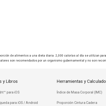
 porción de alimentos a una dieta diaria. 2,000 calorías al día se utilizan p
valores son recomendados por un organismo gubernamental y no son recom
s y Libros
Herramientas y Calculado
ht™ para iOS
Índice de Masa Corporal (IMC)
queda para iOS / Android
Proporción Cintura Cadera