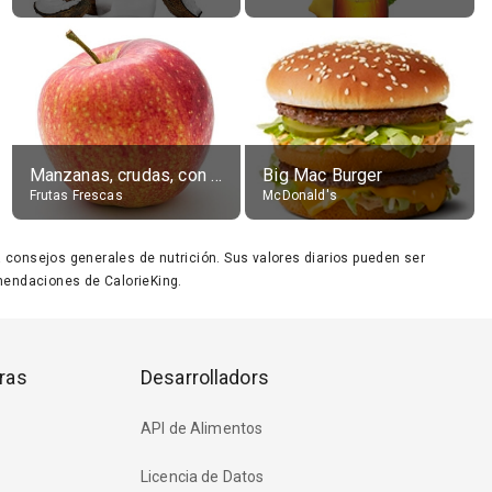
Manzanas, crudas, con piel
Big Mac Burger
Frutas Frescas
McDonald's
ara consejos generales de nutrición. Sus valores diarios pueden ser
endaciones de CalorieKing.
ras
Desarrolladors
API de Alimentos
Licencia de Datos