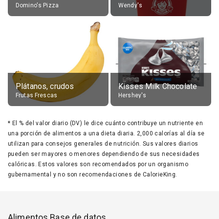
Domino's Pizza
Wendy's
Plátanos, crudos
Kisses Milk Chocolate
Frutas Frescas
Hershey's
*
El % del valor diario (DV) le dice cuánto contribuye un nutriente en
una porción de alimentos a una dieta diaria. 2,000 calorías al día se
utilizan para consejos generales de nutrición. Sus valores diarios
pueden ser mayores o menores dependiendo de sus necesidades
calóricas. Estos valores son recomendados por un organismo
gubernamental y no son recomendaciones de CalorieKing.
Alimentos Base de datos