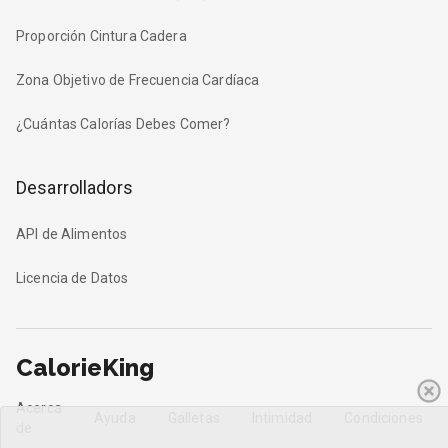
Proporción Cintura Cadera
Zona Objetivo de Frecuencia Cardíaca
¿Cuántas Calorías Debes Comer?
Desarrolladors
API de Alimentos
Licencia de Datos
CalorieKing
Acerca
Ayuda
Galletas
Intimidad
Condiciones
de