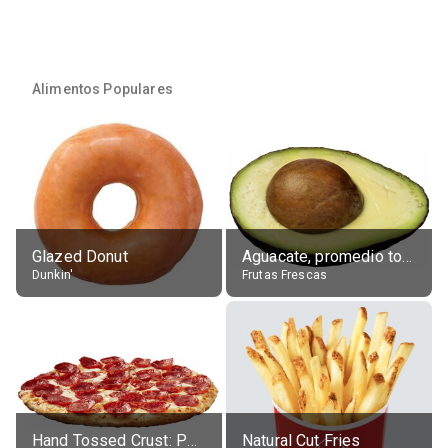
Alimentos Populares
Glazed Donut
Aguacate, promedio todos variedades, crudo
Dunkin'
Frutas Frescas
Hand Tossed Crust: Pepperoni Pizza (Large 14")
Natural Cut Fries