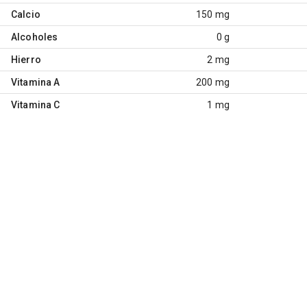
Calcio
150 mg
Alcoholes
0 g
Hierro
2 mg
Vitamina A
200 mg
Vitamina C
1 mg