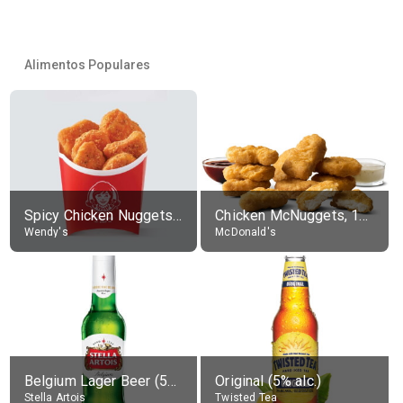
Alimentos Populares
Spicy Chicken Nuggets, without sauce
Chicken McNuggets, 10 pieces, without sauce
Wendy's
McDonald's
Belgium Lager Beer (5% alc.)
Original (5% alc.)
Stella Artois
Twisted Tea