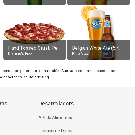
Hand Tossed Crust: Pepperoni Pizza (Large 14")
Belgian White Ale (5.4% alc.)
Domino's Pizza
Blue Moon
ara consejos generales de nutrición. Sus valores diarios pueden ser
endaciones de CalorieKing.
ras
Desarrolladors
API de Alimentos
Licencia de Datos