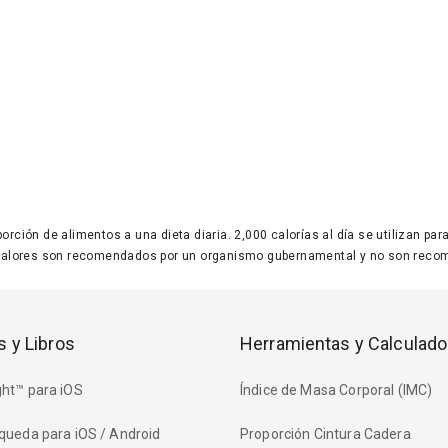
 porción de alimentos a una dieta diaria. 2,000 calorías al día se utilizan p
valores son recomendados por un organismo gubernamental y no son recom
s y Libros
Herramientas y Calculado
ht™ para iOS
Índice de Masa Corporal (IMC)
queda para iOS / Android
Proporción Cintura Cadera