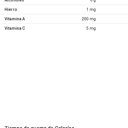
Hierro
1 mg
Vitamina A
200 mg
Vitamina C
5 mg