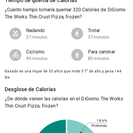
Tiempo de quema de Calorías
¿Cuánto tiempo tomaría quemar 320 Calorías de DiGiorno
The Works Thin Crust Pizza, frozen?
Nadando
Trotar
27 minutos
37 minutos
Ciclismo
Para caminar
49 minutos
89 minutos
Basado en una mujer de 35 años que mide 5'7" de alto y pesa 144
lbs.
Desglose de Calorías
¿De dónde vienen las calorías en el DiGiorno The Works
Thin Crust Pizza, frozen?
18.6%
Proteínas