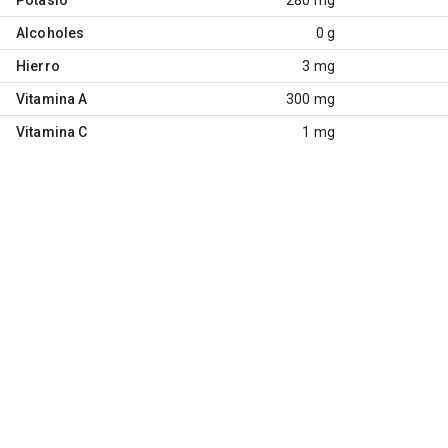
Alcoholes
0 g
Hierro
3 mg
Vitamina A
300 mg
Vitamina C
1 mg