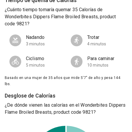
Tiempo de quema de Calorías
¿Cuánto tiempo tomaría quemar 35 Calorías de
Wonderbites Dippers Flame Broiled Breasts, product
code 9821?
Nadando
Trotar
3 minutos
4 minutos
Ciclismo
Para caminar
5 minutos
10 minutos
Basado en una mujer de 35 años que mide 5'7" de alto y pesa 144
lbs.
Desglose de Calorías
¿De dónde vienen las calorías en el Wonderbites Dippers
Flame Broiled Breasts, product code 9821?