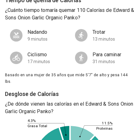
Tiempo de quema de Calorías
¿Cuánto tiempo tomaría quemar 110 Calorías de Edward &
Sons Onion Garlic Organic Panko?
Nadando
Trotar
9 minutos
13 minutos
Ciclismo
Para caminar
17 minutos
31 minutos
Basado en una mujer de 35 años que mide 5'7" de alto y pesa 144
lbs.
Desglose de Calorías
¿De dónde vienen las calorías en el Edward & Sons Onion
Garlic Organic Panko?
4.3%
11.5%
Grasa Total
Proteínas