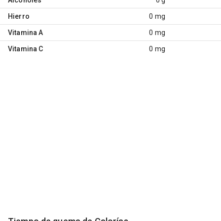
Hierro
0 mg
Vitamina A
0 mg
Vitamina C
0 mg