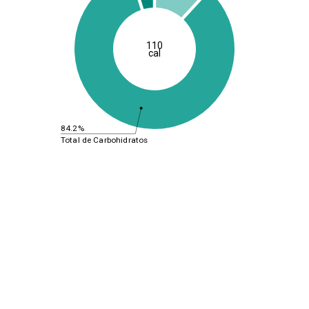
110
cal
84.2%
Total de Carbohidratos