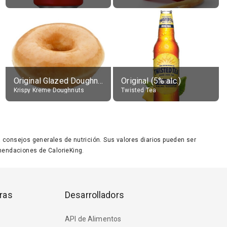
Original Glazed Doughnut
Original (5% alc.)
Krispy Kreme Doughnuts
Twisted Tea
ara consejos generales de nutrición. Sus valores diarios pueden ser
endaciones de CalorieKing.
ras
Desarrolladors
API de Alimentos