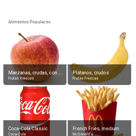
Alimentos Populares
Manzanas, crudas, con piel
Plátanos, crudos
Frutas Frescas
Frutas Frescas
Coca-Cola Classic
French Fries, medium
Coca-Cola
McDonald's