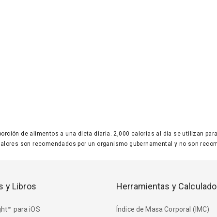
 porción de alimentos a una dieta diaria. 2,000 calorías al día se utilizan p
valores son recomendados por un organismo gubernamental y no son recom
s y Libros
Herramientas y Calculado
ht™ para iOS
Índice de Masa Corporal (IMC)