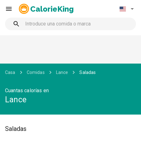
CalorieKing
Casa
Comidas
Lance
Saladas
Cuantas calorías en
Lance
Saladas